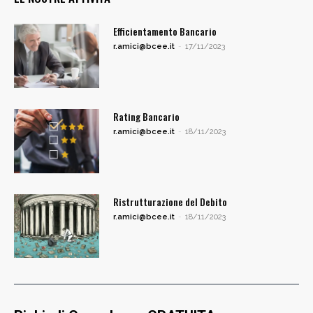
Efficientamento Bancario
r.amici@bcee.it
-
17/11/2023
Rating Bancario
r.amici@bcee.it
-
18/11/2023
Ristrutturazione del Debito
r.amici@bcee.it
-
18/11/2023