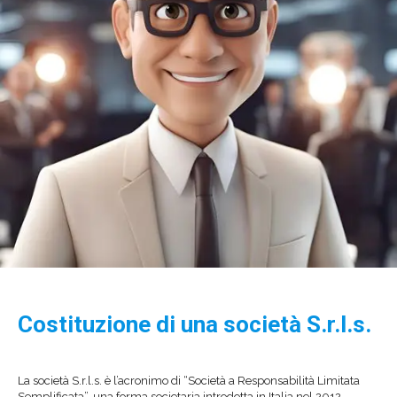
Costituzione di una società S.r.l.s.
La società S.r.l.s. è l’acronimo di “Società a Responsabilità Limitata
Semplificata”, una forma societaria introdotta in Italia nel 2012.