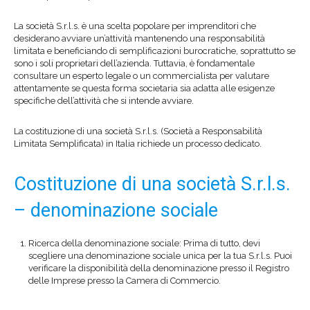
La società S.r.l.s. è una scelta popolare per imprenditori che
desiderano avviare un’attività mantenendo una responsabilità
limitata e beneficiando di semplificazioni burocratiche, soprattutto se
sono i soli proprietari dell’azienda. Tuttavia, è fondamentale
consultare un esperto legale o un commercialista per valutare
attentamente se questa forma societaria sia adatta alle esigenze
specifiche dell’attività che si intende avviare.
La costituzione di una società S.r.l.s. (Società a Responsabilità
Limitata Semplificata) in Italia richiede un processo dedicato.
Costituzione di una società S.r.l.s.
– denominazione sociale
Ricerca della denominazione sociale: Prima di tutto, devi
scegliere una denominazione sociale unica per la tua S.r.l.s. Puoi
verificare la disponibilità della denominazione presso il Registro
delle Imprese presso la Camera di Commercio.