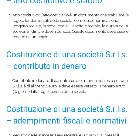
– atto costitutivo e statuto
Atto costitutivo: L’atto costitutivo è un documento che stabilisce le
regole fondamentali della società, come la denominazione,
l’oggetto sociale, la sede legale, il capitale sociale, la durata della
società, e i diritti e doveri dei soci. Questo documento deve essere
redatto da un notaio.
Costituzione di una società S.r.l.s.
– contributo in denaro
Contributo in denaro: Il capitale sociale minimo richiesto per una
S.r.l.s. è di almeno 1 euro, e deve essere versato in denaro entro
30 giorni dalla registrazione della società.
Costituzione di una società S.r.l.s.
– adempimenti fiscali e normativi
Registro delle imprese: Devi registrare la tua S.r.l.s. presso il