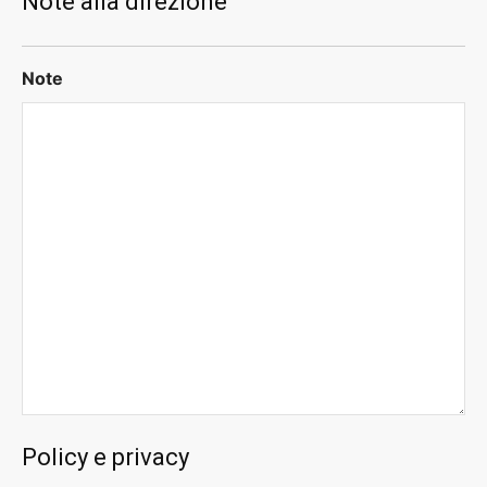
Note alla direzione
Note
Policy e privacy