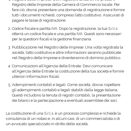
Registro delle Imprese della Camera di Commercio locale. Per
fare ciò, dovrai presentare una domanda di registrazione e fornire
tutti i documenti richiesti, compreso l’atto costitutivo. Assicurati di
pagare le tasse di registrazione.
Codice fiscale e partita IVA: Dopo la registrazione, la tua S.r.l.s.
otterrà un codice fiscale e una partita IVA. Questi sono necessari
per le questioni fiscali e la gestione finanziaria.
Pubblicazione nel Registro delle Imprese: Una volta registrata la
società, l’atto costitutivo e altre informazioni saranno pubblicate
nel Registro delle Imprese e diventeranno di dominio pubblico.
Comunicazioni all’Agenzia delle Entrate: Devi comunicare
all’Agenzia delle Entrate la costituzione della tua società e fornire
ulteriori informazioni fiscali.
Adempimenti contabili e legali: Come società, dovrai rispettare
gli adempimenti contabili e legali stabiliti dalla legge italiana.
Questi includono la tenuta di registri contabili, la presentazione
dei bilanci e la partecipazione a eventuali assemblee dei soci.
La costituzione di una S.r.l.s. è un processo complesso e richiede la
consulenza di un notaio e, in alcuni casi, di un commercialista o di
un avvocato specializzato in diritto delle società.