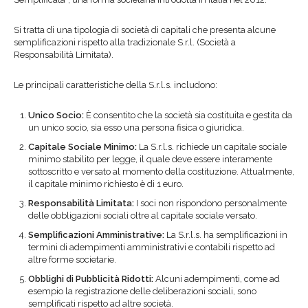
Si tratta di una tipologia di società di capitali che presenta alcune
semplificazioni rispetto alla tradizionale S.r.l. (Società a
Responsabilità Limitata).
Le principali caratteristiche della S.r.l.s. includono:
Unico Socio:
È consentito che la società sia costituita e gestita da
un unico socio, sia esso una persona fisica o giuridica.
Capitale Sociale Minimo:
La S.r.l.s. richiede un capitale sociale
minimo stabilito per legge, il quale deve essere interamente
sottoscritto e versato al momento della costituzione. Attualmente,
il capitale minimo richiesto è di 1 euro.
Responsabilità Limitata:
I soci non rispondono personalmente
delle obbligazioni sociali oltre al capitale sociale versato.
Semplificazioni Amministrative:
La S.r.l.s. ha semplificazioni in
termini di adempimenti amministrativi e contabili rispetto ad
altre forme societarie.
Obblighi di Pubblicità Ridotti:
Alcuni adempimenti, come ad
esempio la registrazione delle deliberazioni sociali, sono
semplificati rispetto ad altre società.