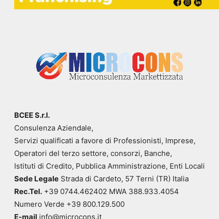
BCEE S.r.l.
Consulenza Aziendale,
Servizi qualificati a favore di Professionisti, Imprese,
Operatori del terzo settore, consorzi, Banche,
Istituti di Credito, Pubblica Amministrazione, Enti Locali
Sede Legale
Strada di Cardeto, 57 Terni (TR) Italia
Rec.Tel.
+39 0744.462402 MWA 388.933.4054
Numero Verde +39 800.129.500
E-mail
info@microcons.it